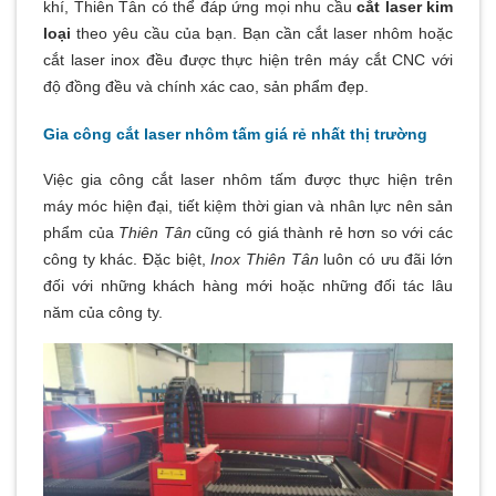
khí, Thiên Tân có thể đáp ứng mọi nhu cầu
cắt laser kim
loại
theo yêu cầu của bạn. Bạn cần cắt laser nhôm hoặc
cắt laser inox đều được thực hiện trên máy cắt CNC với
độ đồng đều và chính xác cao, sản phẩm đẹp.
Gia công cắt laser nhôm tấm giá rẻ nhất thị trường
Việc gia công cắt laser nhôm tấm được thực hiện trên
máy móc hiện đại, tiết kiệm thời gian và nhân lực nên sản
phẩm của
Thiên Tân
cũng có giá thành rẻ hơn so với các
công ty khác. Đặc biệt,
Inox Thiên Tân
luôn có ưu đãi lớn
đối với những khách hàng mới hoặc những đối tác lâu
năm của công ty.