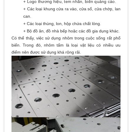
+ Logo thương hiệu, tem nhãn, biển quảng cáo.
+ Các loại khung cửa ra vào, cửa sổ, cửa chớp, lan
can.
+ Các loại thùng, lon, hộp chứa chất lỏng.
+ Bộ đồ ăn, đồ nhà bếp hoặc các đồ gia dụng khác.
Có thể thấy, việc sử dụng nhôm trong cuộc sống rất phổ
biến. Trong đó, nhôm tấm là loại vật liệu có nhiều ưu
điểm nên được sử dụng khá rộng rãi.