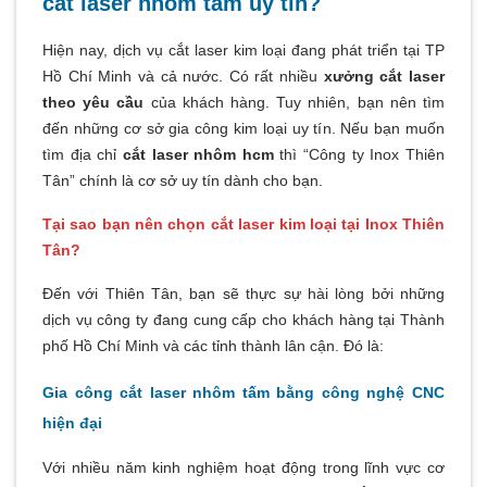
cắt laser nhôm tấm uy tín?
Hiện nay, dịch vụ
cắt laser kim loại
đang phát triển tại TP
Hồ Chí Minh và cả nước. Có rất nhiều
xưởng cắt laser
theo yêu cầu
của khách hàng. Tuy nhiên, bạn nên tìm
đến những cơ sở gia công kim loại uy tín. Nếu bạn muốn
tìm địa chỉ
cắt laser nhôm hcm
thì “Công ty Inox Thiên
Tân” chính là cơ sở uy tín dành cho bạn.
Tại sao bạn nên chọn cắt laser kim loại tại Inox Thiên
Tân?
Đến với Thiên Tân, bạn sẽ thực sự hài lòng bởi những
dịch vụ công ty đang cung cấp cho khách hàng tại Thành
phố Hồ Chí Minh và các tỉnh thành lân cận. Đó là:
Gia công cắt laser nhôm tấm bằng công nghệ CNC
hiện đại
Với nhiều năm kinh nghiệm hoạt động trong lĩnh vực cơ