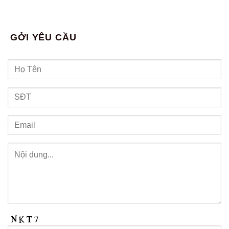
GỞI YÊU CẦU