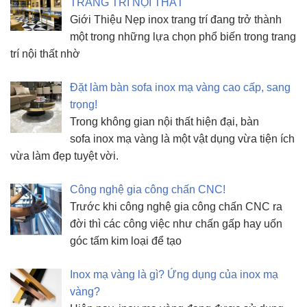
TRANG TRÍ NỘI THẤT
Giới Thiệu Nẹp inox trang trí đang trở thành
một trong những lựa chọn phổ biến trong trang
trí nội thất nhờ
Đặt làm bàn sofa inox mạ vàng cao cấp, sang
trọng!
Trong không gian nội thất hiện đại, bàn
sofa inox mạ vàng là một vật dụng vừa tiện ích
vừa làm đẹp tuyệt vời.
Công nghệ gia công chấn CNC!
Trước khi công nghệ gia công chấn CNC ra
đời thì các công việc như chấn gấp hay uốn
góc tấm kim loại để tạo
Inox mạ vàng là gì? Ứng dụng của inox mạ
vàng?