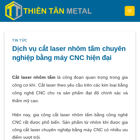
Skip
to
content
TIN TỨC
Dịch vụ cắt laser nhôm tấm chuyên
nghiệp bằng máy CNC hiện đại
Cắt laser nhôm tấm
là công đoạn quan trọng trong gia
công cơ khí. Cắt laser theo yêu cầu trên các kim loại bằng
công nghệ CNC cho ra sản phẩm đạt độ chính xác và
thẩm mỹ cao.
Hiện nay, gia công cắt laser nhôm tấm bằng công nghệ
CNC rất được phổ biến. Sản phẩm từ nhôm khi được gia
công cắt laser chuyên nghiệp bằng máy CNC có nhiều ưu
điểm vượt trội.