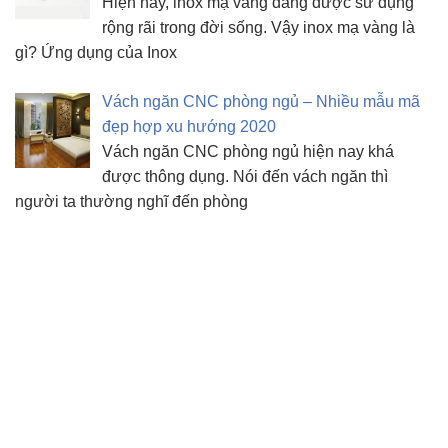
Hiện nay, inox mạ vàng đang được sử dụng
rộng rãi trong đời sống. Vậy inox mạ vàng là
gì? Ứng dụng của Inox
Vách ngăn CNC phòng ngủ – Nhiều mẫu mã
đẹp hợp xu hướng 2020
Vách ngăn CNC phòng ngủ hiện nay khá
được thông dụng. Nói đến vách ngăn thì
người ta thường nghĩ đến phòng