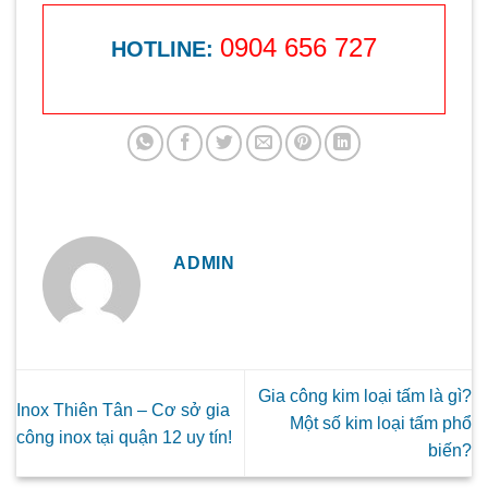
0904 656 727
HOTLINE:
ADMIN
Gia công kim loại tấm là gì?
Inox Thiên Tân – Cơ sở gia
Một số kim loại tấm phổ
công inox tại quận 12 uy tín!
biến?