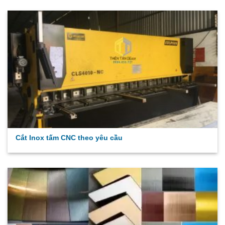
Cắt Inox tấm CNC theo yêu cầu