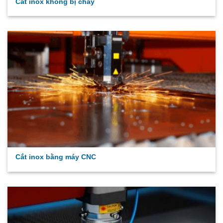
Cắt inox không bị cháy
Cắt inox bằng máy CNC