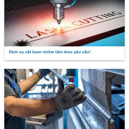
Dịch vụ cắt laser nhôm tấm theo yêu cầu!