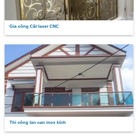
Gia công Cắt laser CNC
Thi công lan can inox kính