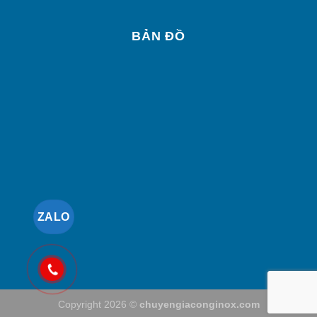
BẢN ĐỒ
ZALO
Copyright 2026 ©
chuyengiaconginox.com