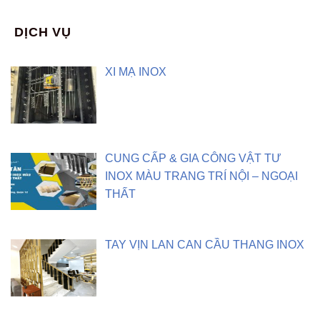
DỊCH VỤ
XI MẠ INOX
CUNG CẤP & GIA CÔNG VẬT TƯ
INOX MÀU TRANG TRÍ NỘI – NGOẠI
THẤT
TAY VỊN LAN CAN CẦU THANG INOX