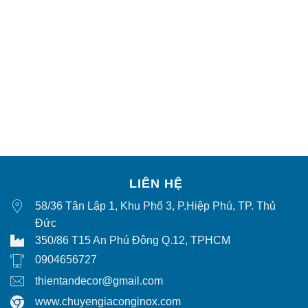
LIÊN HỆ
58/36 Tân Lập 1, Khu Phố 3, P.Hiệp Phú, TP. Thủ
Đức
350/86 T15 An Phú Đông Q.12, TPHCM
0904656727
thientandecor@gmail.com
www.chuyengiaconginox.com