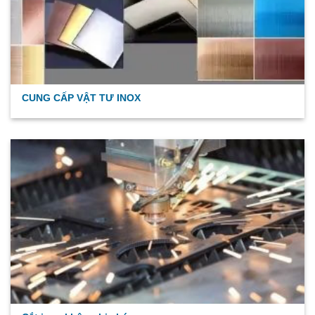
CUNG CẤP VẬT TƯ INOX