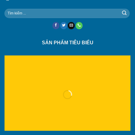
SẢN PHẨM TIÊU BIỂU