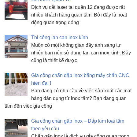
Dịch vụ cắt laser tại quận 12 đang được rất
nhiều khách hàng quan tâm. Bởi đây là hoạt
động quan trọng đóng
Thi công lan can inox kính
Muốn có một không gian đầy ánh sáng tự
nhiên bạn nên sử dụng lan can inox kính. Đây
cũng là thiết kế được
Gia công chấn dập Inox bằng máy chấn CNC
hiện đại !
Bạn đang có nhu cầu về việc sản xuất các mặt
hàng dân dụng từ inox tấm? Bạn đang quan
tâm đến việc gia công
Gia công chấn gấp Inox – Dập kim loại tấm
theo yêu cầu
Chấn gấp inox là dịch vụ gia công quan trọng