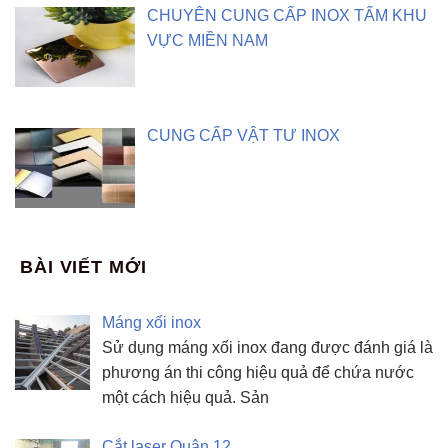
CHUYÊN CUNG CẤP INOX TẤM KHU
VỰC MIỀN NAM
CUNG CẤP VẬT TƯ INOX
BÀI VIẾT MỚI
Máng xối inox
Sử dụng máng xối inox đang được đánh giá là
phương án thi công hiệu quả để chứa nước
một cách hiệu quả. Sản
Cắt laser Quận 12