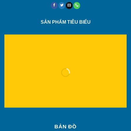
SẢN PHẨM TIÊU BIỂU
BẢN ĐỒ