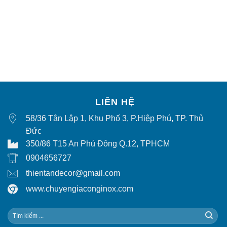
LIÊN HỆ
58/36 Tân Lập 1, Khu Phố 3, P.Hiệp Phú, TP. Thủ
Đức
350/86 T15 An Phú Đông Q.12, TPHCM
0904656727
thientandecor@gmail.com
www.chuyengiaconginox.com