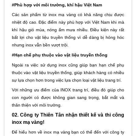
#Phù hợp với môi trường, khí hậu Việt Nam
Các sản phẩm từ inox mạ vàng có khả năng chịu được
nhiệt độ cao. Đặc điểm này phù hợp với Việt Nam khi mà
khí hậu gió mùa, nóng ẩm mưa nhiều. Điều kiện này rất
bất lợi cho vật liệu truyền thống vì dễ dàng bị hỏng hóc
nhưng inox vẫn bền vượt trội.
#Hạn chế phụ thuộc vào vật liệu truyền thống
Ngoài ra việc sử dụng inox cũng giúp bạn hạn chế phụ
thuộc vào vật liệu truyền thống, giúp khách hàng có nhiều
sự lựa chọn hơn trong việc lựa chọn loại vật liệu trang trí.
Với những ưu điểm của INOX trang trí, điều đó giúp cho
con người có được không gian sang trọng, bắt mắt và
thân thiện với môi trường.
02. Công ty Thiên Tân nhận thiết kế và thi công
inox mạ vàng!
Để hiểu hơn về inox mạ vàng bạn có thể đến với công ty