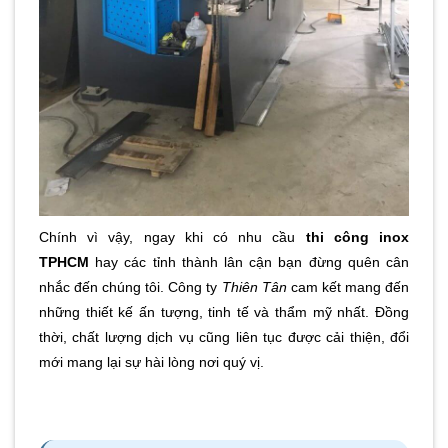
Chính vì vậy, ngay khi có nhu cầu
thi công inox
TPHCM
hay các tỉnh thành lân cận bạn đừng quên cân
nhắc đến chúng tôi. Công ty
Thiên Tân
cam kết mang đến
những thiết kế ấn tượng, tinh tế và thẩm mỹ nhất. Đồng
thời, chất lượng dịch vụ cũng liên tục được cải thiện, đổi
mới mang lại sự hài lòng nơi quý vị.