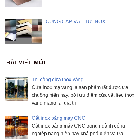
CUNG CẤP VẬT TƯ INOX
BÀI VIẾT MỚI
Thi công cửa inox vàng
Cửa inox mạ vàng là sản phẩm rất được ưa
chuộng hiện nay, bởi ưu điểm của vật liệu inox
vàng mang lại giá trị
Cắt inox bằng máy CNC
Cắt inox bằng máy CNC trong ngành công
nghiệp nặng hiện nay khá phổ biến và ưa