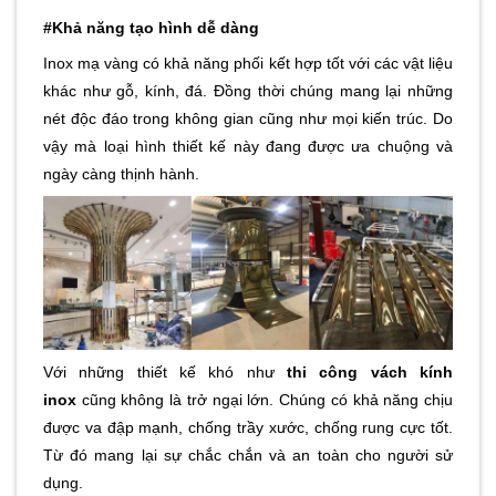
#Khả năng tạo hình dễ dàng
Inox mạ vàng có khả năng phối kết hợp tốt với các vật liệu
khác như gỗ, kính, đá. Đồng thời chúng mang lại những
nét độc đáo trong không gian cũng như mọi kiến trúc. Do
vậy mà loại hình thiết kế này đang được ưa chuộng và
ngày càng thịnh hành.
Với những thiết kế khó như
thi công vách kính
inox
cũng không là trở ngại lớn. Chúng có khả năng chịu
được va đập mạnh, chống trầy xước, chống rung cực tốt.
Từ đó mang lại sự chắc chắn và an toàn cho người sử
dụng.