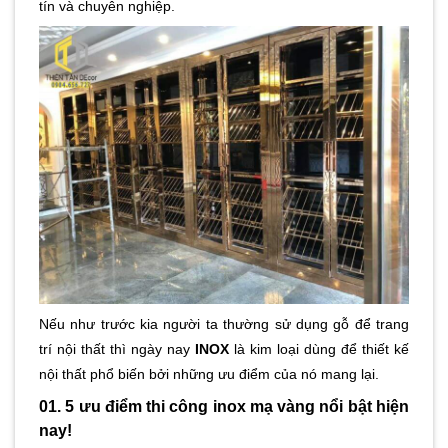
tín và chuyên nghiệp.
Nếu như trước kia người ta thường sử dụng gỗ để trang
trí nội thất thì ngày nay
INOX
là kim loại dùng để thiết kế
nội thất phổ biến bởi những ưu điểm của nó mang lại.
01. 5 ưu điểm thi công inox mạ vàng nổi bật hiện
nay!