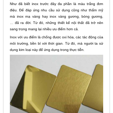
Như đã biết inox trước đây đa phần là màu trắng đơn
điệu. Để đáp ứng nhu cầu sử dụng cũng như thẩm mỹ
mà inox mạ vàng hay inox vàng gương, bóng gương,
… đã ra đời. Từ đó, những thiết kế nội thất đã trở nên
sang trọng mang lại nhiều ưu điểm hơn cả.
Inox với ưu điểm là chống được oxi hóa, các tác động của
môi trường, bền bỉ với thời gian. Từ đó, mà người ta sử
dụng kim loại này để ứng dụng trong thực tiễn.