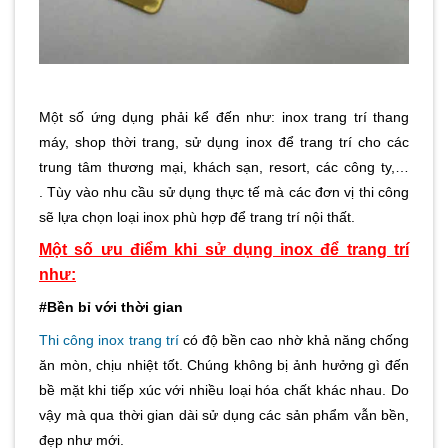
Một số ứng dụng phải kể đến như: inox trang trí thang
máy, shop thời trang, sử dụng inox để trang trí cho các
trung tâm thương mại, khách sạn, resort, các công ty,…
. Tùy vào nhu cầu sử dụng thực tế mà các đơn vị thi công
sẽ lựa chọn loại inox phù hợp để trang trí nội thất.
Một số ưu điểm khi sử dụng inox để trang trí
như:
#Bền bỉ với thời gian
Thi công inox trang trí
có độ bền cao nhờ khả năng chống
ăn mòn, chịu nhiệt tốt. Chúng không bị ảnh hưởng gì đến
bề mặt khi tiếp xúc với nhiều loại hóa chất khác nhau. Do
vậy mà qua thời gian dài sử dụng các sản phẩm vẫn bền,
đẹp như mới.