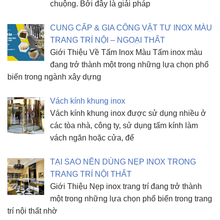
chuộng. Bởi đây là giải pháp
CUNG CẤP & GIA CÔNG VẬT TƯ INOX MÀU
TRANG TRÍ NỘI – NGOẠI THẤT
Giới Thiệu Về Tấm Inox Màu Tấm inox màu
đang trở thành một trong những lựa chọn phổ
biến trong ngành xây dựng
Vách kính khung inox
Vách kính khung inox được sử dụng nhiều ở
các tòa nhà, công ty, sử dụng tấm kính làm
vách ngăn hoặc cửa, để
TẠI SAO NÊN DÙNG NẸP INOX TRONG
TRANG TRÍ NỘI THẤT
Giới Thiệu Nẹp inox trang trí đang trở thành
một trong những lựa chọn phổ biến trong trang
trí nội thất nhờ