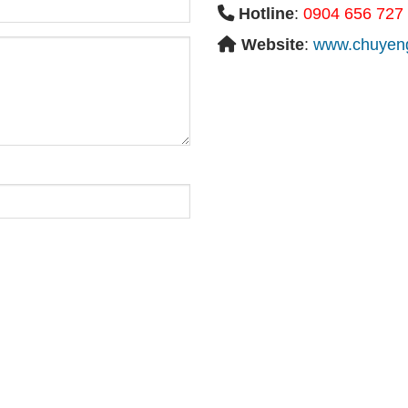
Hotline
:
0904 656 727
Website
:
www.chuyeng