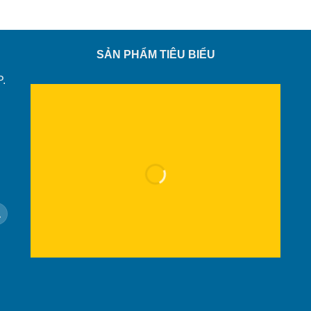
SẢN PHẨM TIÊU BIỂU
P.