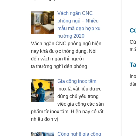
Vách ngăn CNC
phòng ngủ – Nhiều
mẫu mã đẹp hợp xu
C
hướng 2020
Cử
Vách ngăn CNC phòng ngủ hiện
th
nay khá được thông dụng. Nói
đến vách ngăn thì người
Ta
ta thường nghĩ đến phòng
Ino
Gia công inox tấm
dá
Inox là vật liệu được
dùng chủ yếu trong
việc gia công các sản
phẩm từ inox tấm. Hiện nay có rất
nhiều đơn vị
Công nghệ gia công