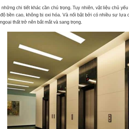
 những chi tiết khác cần chú trọng. Tuy nhiên, vật liệu chủ yếu 
 độ bền cao, không bị oxi hóa. Và nổi bật bởi có nhiều sự lựa c
 ngoại thất trở nên bắt mắt và sang trọng.