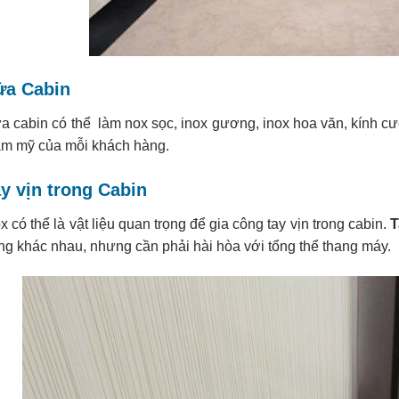
ửa Cabin
a cabin có thể làm nox sọc, inox gương, inox hoa văn, kính cư
ẩm mỹ của mỗi khách hàng.
y vịn trong Cabin
x có thể là vật liệu quan trọng để gia công tay vịn trong cabin.
T
ng khác nhau, nhưng cần phải hài hòa với tổng thể thang máy.