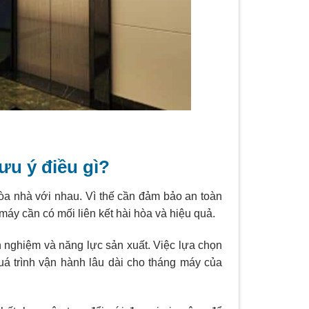
ưu ý điều gì?
tòa nhà với nhau. Vì thế cần đảm bảo an toàn
máy cần có mối liên kết hài hòa và hiệu quả.
h nghiệm và năng lực sản xuất. Việc lựa chọn
uá trình vận hành lâu dài cho tháng máy của