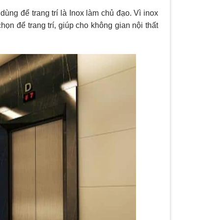
dùng để trang trí là Inox làm chủ đạo. Vì inox
họn để trang trí, giúp cho không gian nội thất