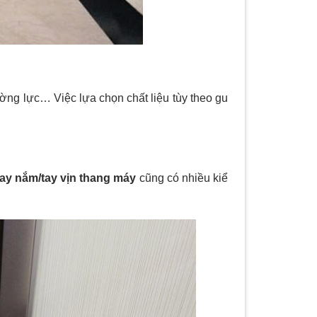
ờng lực… Việc lựa chọn chất liệu tùy theo gu
ay nắm/tay vịn thang máy
cũng có nhiều kiể