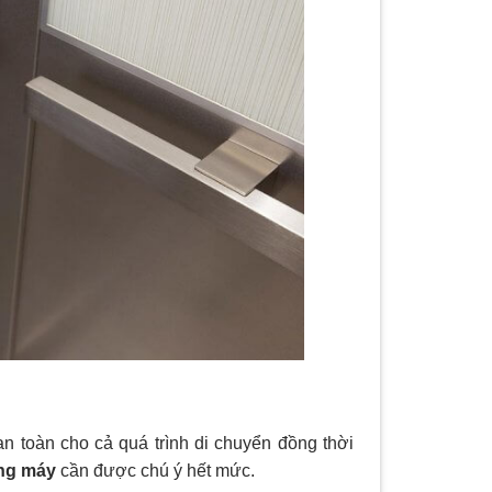
n toàn cho cả quá trình di chuyển đồng thời
ang máy
cần được chú ý hết mức.