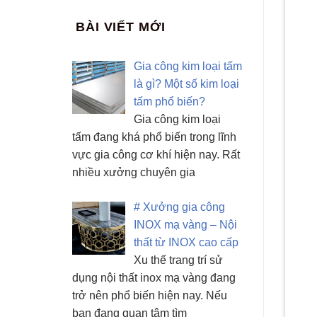
BÀI VIẾT MỚI
Gia công kim loại tấm
là gì? Một số kim loại
tấm phổ biến?
Gia công kim loại
tấm đang khá phổ biến trong lĩnh
vực gia công cơ khí hiện nay. Rất
nhiều xưởng chuyên gia
# Xưởng gia công
INOX mạ vàng – Nội
thất từ INOX cao cấp
Xu thế trang trí sử
dụng nội thất inox mạ vàng đang
trở nên phổ biến hiện nay. Nếu
bạn đang quan tâm tìm