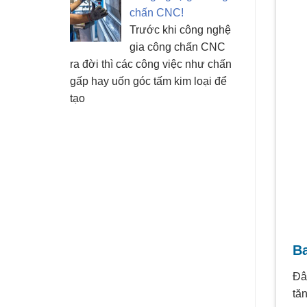
chấn CNC!
Trước khi công nghệ
gia công chấn CNC
ra đời thì các công việc như chấn
gấp hay uốn góc tấm kim loại để
tạo
B
Đâ
tă