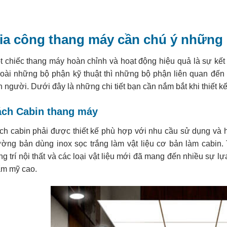
ia công thang máy cần chú ý những
t chiếc thang máy hoàn chỉnh và hoạt động hiệu quả là sự kết
oài những bộ phận kỹ thuật thì những bộ phận liên quan đến n
n người. Dưới đây là những chi tiết bạn cần nắm bắt khi thiết kế
ách Cabin thang máy
ch cabin phải được thiết kế phù hợp với nhu cầu sử dụng và h
ường bản dùng inox sọc trắng làm vật liệu cơ bản làm cabin. 
ng trí nội thất và các loại vật liệu mới đã mang đến nhiều sự lự
ẩm mỹ cao.