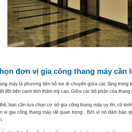
họn đơn vị gia công thang máy cần l
ang máy là phương tiện hỗ trợ di chuyển giữa các tầng trong 
yệt đối bên cạnh tính thẩm mỹ cao. Giữa các bộ phận của thang 
 thế, bạn cần lựa chọn cơ sở gia công thang máy uy tín, có kin
n vị gia công thang máy rất quan trọng . Bởi vì nó đảm bảo q
n.