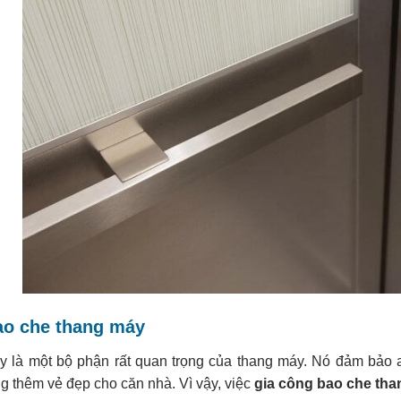
ao che thang máy
y là một bộ phận rất quan trọng của thang máy. Nó đảm bảo a
ng thêm vẻ đẹp cho căn nhà. Vì vậy, việc
gia công bao che th