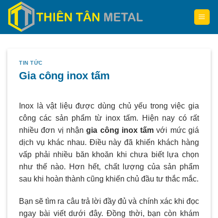
Skip
to
content
TIN TỨC
Gia công inox tấm
Inox là vật liệu được dùng chủ yếu trong việc gia
công các sản phẩm từ inox tấm. Hiện nay có rất
nhiều đơn vị nhận
gia công inox tấm
với mức giá
dịch vụ khác nhau. Điều này đã khiến khách hàng
vấp phải nhiều băn khoăn khi chưa biết lựa chọn
như thế nào. Hơn hết, chất lượng của sản phẩm
sau khi hoàn thành cũng khiến chủ đầu tư thắc mắc.
Bạn sẽ tìm ra câu trả lời đầy đủ và chính xác khi đọc
ngay bài viết dưới đây. Đồng thời, bạn còn khám