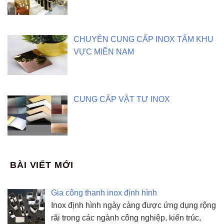
CHUYÊN CUNG CẤP INOX TẤM KHU
VỰC MIỀN NAM
CUNG CẤP VẬT TƯ INOX
BÀI VIẾT MỚI
Gia công thanh inox định hình
Inox định hình ngày càng được ứng dụng rộng
rãi trong các ngành công nghiệp, kiến trúc,