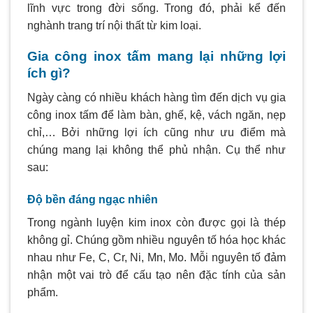
lĩnh vực trong đời sống. Trong đó, phải kể đến
nghành trang trí nội thất từ kim loại.
Gia công inox tấm mang lại những lợi
ích gì?
Ngày càng có nhiều khách hàng tìm đến dịch vụ gia
công inox tấm để làm bàn, ghế, kệ, vách ngăn, nẹp
chỉ,… Bởi những lợi ích cũng như ưu điểm mà
chúng mang lại không thể phủ nhận. Cụ thể như
sau:
Độ bền đáng ngạc nhiên
Trong ngành luyện kim inox còn được gọi là thép
không gỉ. Chúng gồm nhiều nguyên tố hóa học khác
nhau như Fe, C, Cr, Ni, Mn, Mo. Mỗi nguyên tố đảm
nhận một vai trò để cấu tạo nên đặc tính của sản
phẩm.