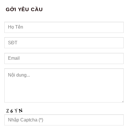
GỞI YÊU CẦU