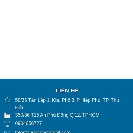
LIÊN HỆ
58/36 Tân Lập 1, Khu Phố 3, P.Hiệp Phú, TP. Thủ
Đức
350/86 T15 An Phú Đông Q.12, TPHCM
0904656727
thientandecor@gmail.com