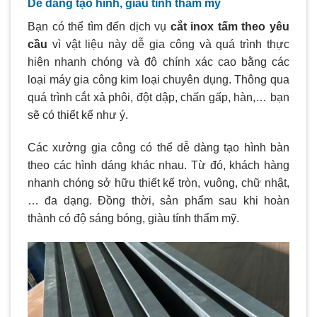
Dễ dàng tạo hình, giàu tính thẩm mỹ
Bạn có thể tìm đến dịch vụ
cắt inox tấm theo yêu
cầu
vì vật liệu này dễ gia công và quá trình thực
hiện nhanh chóng và độ chính xác cao bằng các
loại máy gia công kim loại chuyên dụng. Thông qua
quá trình cắt xả phôi, đột dập, chấn gấp, hàn,… bạn
sẽ có thiết kế như ý.
Các xưởng gia công có thể dễ dàng tạo hình bàn
theo các hình dáng khác nhau. Từ đó, khách hàng
nhanh chóng sở hữu thiết kế tròn, vuông, chữ nhật,
… đa dạng. Đồng thời, sản phẩm sau khi hoàn
thành có độ sáng bóng, giàu tính thẩm mỹ.