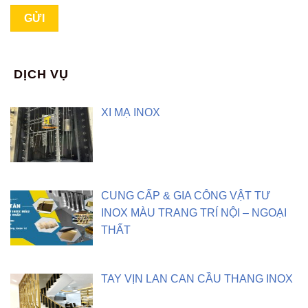
DỊCH VỤ
XI MẠ INOX
CUNG CẤP & GIA CÔNG VẬT TƯ
INOX MÀU TRANG TRÍ NỘI – NGOẠI
THẤT
TAY VỊN LAN CAN CẦU THANG INOX