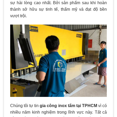
sự hài lòng cao nhất. Bởi sản phẩm sau khi hoàn
thành sở hữu sự tinh tế, thẩm mỹ và đạt độ bền
vượt trội.
Chúng tôi tự tin
gia công inox tấm tại TPHCM
vì có
nhiều năm kinh nghiệm trong lĩnh vực này. Tất cả