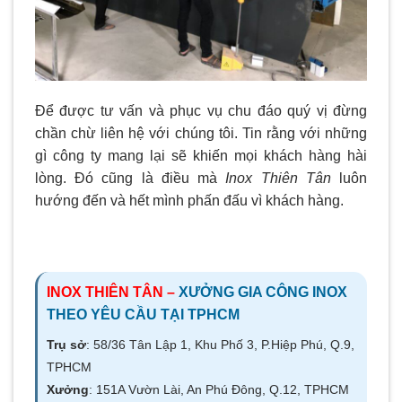
Để được tư vấn và phục vụ chu đáo quý vị đừng
chần chừ liên hệ với chúng tôi. Tin rằng với những
gì công ty mang lại sẽ khiến mọi khách hàng hài
lòng. Đó cũng là điều mà
Inox Thiên Tân
luôn
hướng đến và hết mình phấn đấu vì khách hàng.
INOX THIÊN TÂN –
XƯỞNG GIA CÔNG INOX
THEO YÊU CẦU TẠI TPHCM
Trụ sở
: 58/36 Tân Lập 1, Khu Phố 3, P.Hiệp Phú, Q.9,
TPHCM
Xưởng
: 151A Vườn Lài, An Phú Đông, Q.12, TPHCM