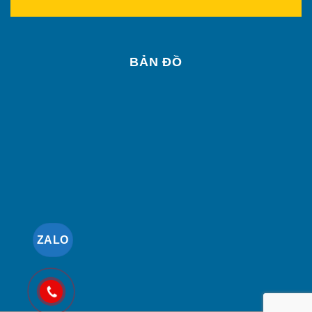
BẢN ĐỒ
ZALO