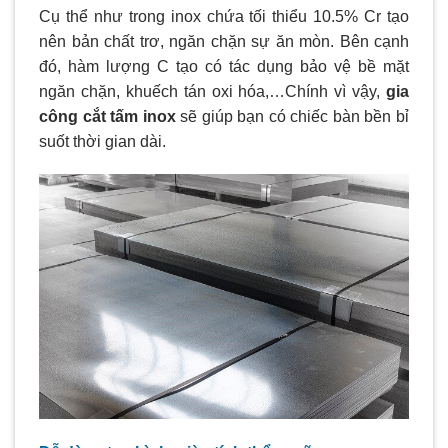
Cụ thể như trong inox chứa tối thiểu 10.5% Cr tạo
nên bản chất trơ, ngăn chặn sự ăn mòn. Bên cạnh
đó, hàm lượng C tạo có tác dụng bảo vệ bề mặt
ngăn chặn, khuếch tán oxi hóa,…Chính vì vậy,
gia
công cắt tấm inox
sẽ giúp bạn có chiếc bàn bền bỉ
suốt thời gian dài.