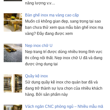
năng lượng v.v…
Bàn ghế inox mạ vàng cao cấp
Muốn có không gian đẹp, sang trọng tại sao
bạn chưa thử xem qua mẫu bàn ghế inox mạ
vàng? Đây đang được xem
Nẹp inox chữ U
Nẹp trang trí được dùng nhiều trong lĩnh vực
thi công nội thất. Nẹp inox chữ U đã và đang
được ứng dụng tại
Quầy kệ inox
Sử dụng quầy kệ inox cho quán bar đã và
đang trở thành sự lựa chọn của nhiều khách
hàng. Bởi sản phẩm này
Vách ngăn CNC phòng ngủ – Nhiều mẫu mã