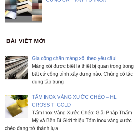
BÀI VIẾT MỚI
Gia công chấn máng xối theo yêu cầu!
Máng xối được biết là thiết bị quan trọng trong
bất cứ công trình xây dựng nào. Chúng có tác
dụng tập trung
TẤM INOX VÀNG XƯỚC CHÉO – HL
CROSS TI GOLD
Tấm Inox Vàng Xước Chéo: Giải Pháp Thẩm
Mỹ và Bền Bỉ Giới thiệu Tấm inox vàng xước
chéo đang trở thành lựa