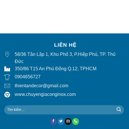
LIÊN HỆ
58/36 Tân Lập 1, Khu Phố 3, P.Hiệp Phú, TP. Thủ
Đức
350/86 T15 An Phú Đông Q.12, TPHCM
0904656727
thientandecor@gmail.com
www.chuyengiaconginox.com