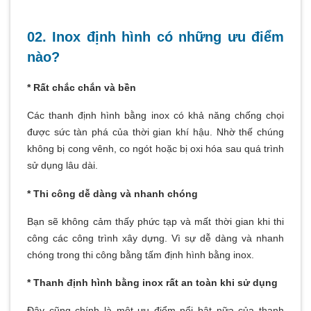
02. Inox định hình có những ưu điểm
nào?
* Rất chắc chắn và bền
Các thanh định hình bằng inox có khả năng chống chọi
được sức tàn phá của thời gian khí hậu. Nhờ thế chúng
không bị cong vênh, co ngót hoặc bị oxi hóa sau quá trình
sử dụng lâu dài.
* Thi công dễ dàng và nhanh chóng
Bạn sẽ không cảm thấy phức tạp và mất thời gian khi thi
công các công trình xây dựng. Vì sự dễ dàng và nhanh
chóng trong thi công bằng tấm định hình bằng inox.
* Thanh định hình bằng inox rất an toàn khi sử dụng
Đây cũng chính là một ưu điểm nổi bật nữa của thanh