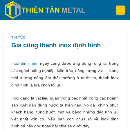
Skip
to
content
TIN TỨC
Gia công thanh inox định hình
Inox định hình
ngày càng được ứng dụng rộng rãi trong
các ngành công nghiệp, kiến trúc, năng lượng v.v… Trong
môi trường nóng ẩm thất thường ở nước ta, thanh inox
định hình là lựa chọn tối ưu.
Inox đang là vật liệu quan trọng bậc nhất trong các ngành
sản xuất dân dụng nước ta hiện nay. Nó đã chinh phục
khách hàng, từng bước một và bằng những đặc tính ưu
việt nhất vốn có. Nếu bạn còn chưa rõ về inox định
hình thì hãy đọc ngay bài chia sẻ dưới đây.