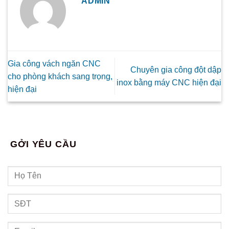
ADMIN
Gia công vách ngăn CNC
Chuyên gia công đột dập
cho phòng khách sang trọng,
inox bằng máy CNC hiện đại
hiện đại
GỞI YÊU CẦU