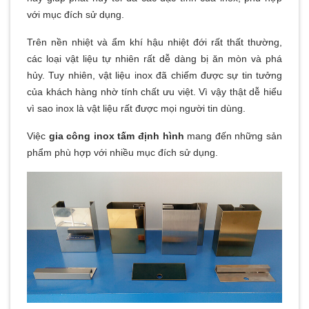
với mục đích sử dụng.
Trên nền nhiệt và ẩm khí hậu nhiệt đới rất thất thường,
các loại vật liệu tự nhiên rất dễ dàng bị ăn mòn và phá
hủy. Tuy nhiên, vật liệu inox đã chiếm được sự tin tưởng
của khách hàng nhờ tính chất ưu việt. Vì vậy thật dễ hiểu
vì sao inox là vật liệu rất được mọi người tin dùng.
Việc
gia công inox tấm định hình
mang đến những sản
phẩm phù hợp với nhiều mục đích sử dụng.