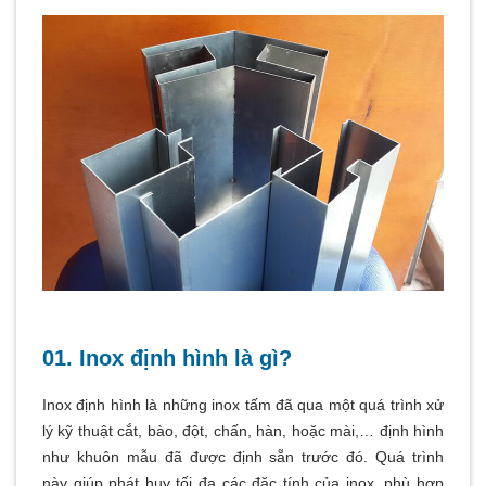
01. Inox định hình là gì?
Inox định hình là những inox tấm đã qua một quá trình xử
lý kỹ thuật cắt, bào, đột, chấn, hàn, hoặc mài,… định hình
như khuôn mẫu đã được định sẵn trước đó. Quá trình
này giúp phát huy tối đa các đặc tính của inox, phù hợp