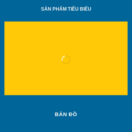
SẢN PHẨM TIÊU BIỂU
BẢN ĐỒ