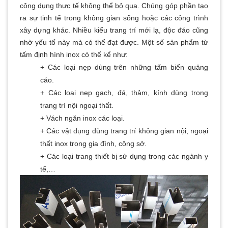
công dụng thực tế không thể bỏ qua. Chúng góp phần tạo
ra sự tinh tế trong không gian sống hoặc các công trình
xây dựng khác. Nhiều kiểu trang trí mới lạ, độc đáo cũng
nhờ yếu tố này mà có thể đạt được. Một số sản phẩm từ
tấm định hình inox có thể kể như:
+ Các loại nẹp dùng trên những tấm biển quảng
cáo.
+ Các loại nẹp gạch, đá, thảm, kính dùng trong
trang trí nội ngoại thất.
+ Vách ngăn inox các loại.
+ Các vật dụng dùng trang trí không gian nội, ngoại
thất inox trong gia đình, công sở.
+ Các loại trang thiết bị sử dụng trong các ngành y
tế,…