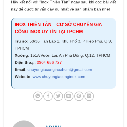
Hãy kết nối với “Inox Thiên Tân” ngay sau khi đọc bài viết
này để được tư vấn đầy đủ nhất về sản phẩm bạn nhé!
INOX THIÊN TÂN – CƠ SỞ CHUYÊN GIA
CÔNG INOX UY TÍN TẠI TPCHM
Trụ sở
: 58/36 Tân Lập 1, Khu Phố 3, P.Hiệp Phú, Q.9,
TPHCM
Xưởng
: 151A Vườn Lài, An Phú Đông, Q.12, TPHCM
Điện thoại
:
0904 656 727
Email
:
chuyengiaconginoxhcm@gmail.com
Website
:
www.chuyengiaconginox.com