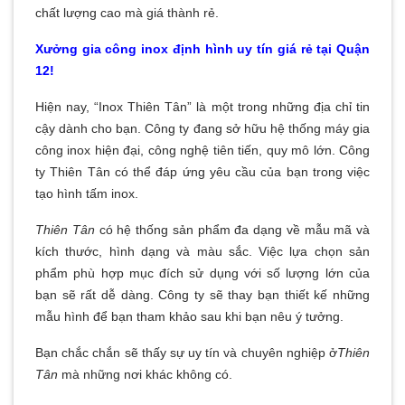
chất lượng cao mà giá thành rẻ.
Xưởng gia công inox định hình uy tín giá rẻ tại Quận
12!
Hiện nay, “Inox Thiên Tân” là một trong những địa chỉ tin
cậy dành cho bạn. Công ty đang sở hữu hệ thống máy gia
công inox hiện đại, công nghệ tiên tiến, quy mô lớn. Công
ty Thiên Tân có thể đáp ứng yêu cầu của bạn trong việc
tạo hình tấm inox.
Thiên Tân
có hệ thống sản phẩm đa dạng về mẫu mã và
kích thước, hình dạng và màu sắc. Việc lựa chọn sản
phẩm phù hợp mục đích sử dụng với số lượng lớn của
bạn sẽ rất dễ dàng. Công ty sẽ thay bạn thiết kế những
mẫu hình để bạn tham khảo sau khi bạn nêu ý tưởng.
Bạn chắc chắn sẽ thấy sự uy tín và chuyên nghiệp ở
Thiên
Tân
mà những nơi khác không có.