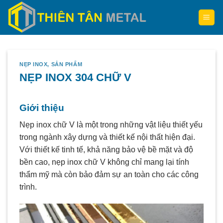
Skip
to
content
NẸP INOX
,
SẢN PHẨM
NẸP INOX 304 CHỮ V
Giới thiệu
Nẹp inox chữ V là một trong những vật liệu thiết yếu
trong ngành xây dựng và thiết kế nội thất hiện đại.
Với thiết kế tinh tế, khả năng bảo vệ bề mặt và độ
bền cao, nẹp inox chữ V không chỉ mang lại tính
thẩm mỹ mà còn bảo đảm sự an toàn cho các công
trình.