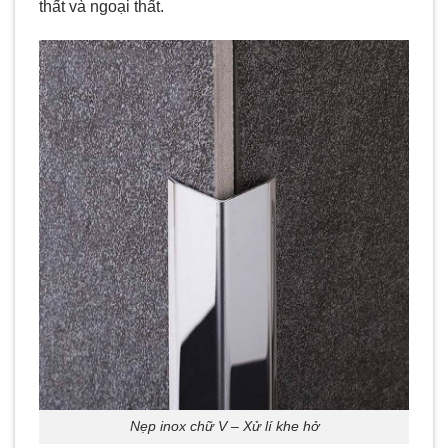
thất và ngoại thất.
Nẹp inox chữ V – Xử lí khe hở