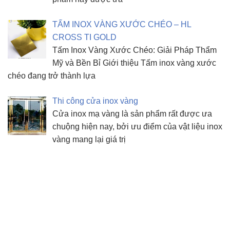
TẤM INOX VÀNG XƯỚC CHÉO – HL
CROSS TI GOLD
Tấm Inox Vàng Xước Chéo: Giải Pháp Thẩm
Mỹ và Bền Bỉ Giới thiệu Tấm inox vàng xước
chéo đang trở thành lựa
Thi công cửa inox vàng
Cửa inox mạ vàng là sản phẩm rất được ưa
chuộng hiện nay, bởi ưu điểm của vật liệu inox
vàng mang lại giá trị