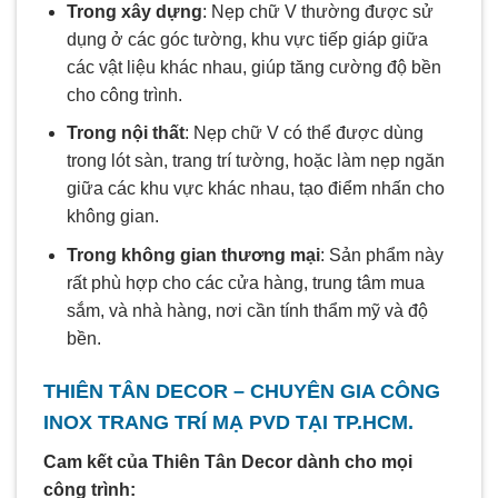
Trong xây dựng
: Nẹp chữ V thường được sử
dụng ở các góc tường, khu vực tiếp giáp giữa
các vật liệu khác nhau, giúp tăng cường độ bền
cho công trình.
Trong nội thất
: Nẹp chữ V có thể được dùng
trong lót sàn, trang trí tường, hoặc làm nẹp ngăn
giữa các khu vực khác nhau, tạo điểm nhấn cho
không gian.
Trong không gian thương mại
: Sản phẩm này
rất phù hợp cho các cửa hàng, trung tâm mua
sắm, và nhà hàng, nơi cần tính thẩm mỹ và độ
bền.
THIÊN TÂN DECOR – CHUYÊN GIA CÔNG
INOX TRANG TRÍ MẠ PVD TẠI TP.HCM.
Cam kết của Thiên Tân Decor dành cho mọi
công trình: