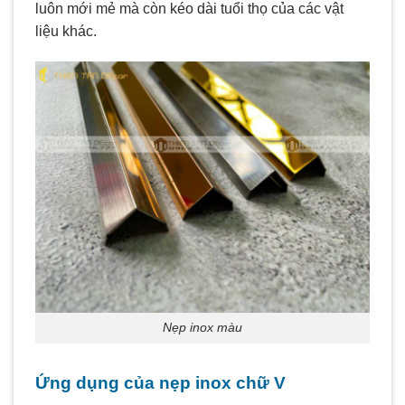
luôn mới mẻ mà còn kéo dài tuổi thọ của các vật
liệu khác.
Nẹp inox màu
Ứng dụng của nẹp inox chữ V