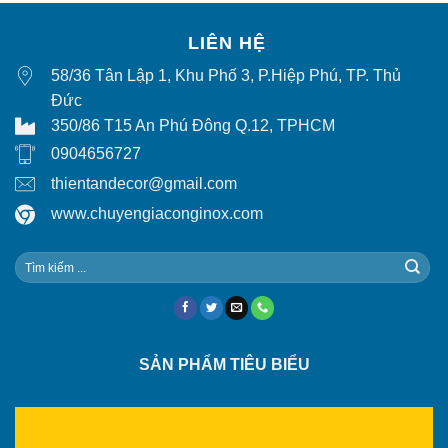
LIÊN HỆ
58/36 Tân Lập 1, Khu Phố 3, P.Hiệp Phú, TP. Thủ
Đức
350/86 T15 An Phú Đông Q.12, TPHCM
0904656727
thientandecor@gmail.com
www.chuyengiaconginox.com
SẢN PHẨM TIÊU BIỂU