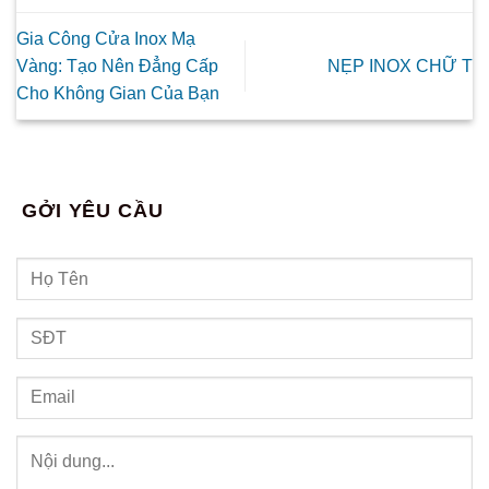
Gia Công Cửa Inox Mạ
Vàng: Tạo Nên Đẳng Cấp
NẸP INOX CHỮ T
Cho Không Gian Của Bạn
GỞI YÊU CẦU