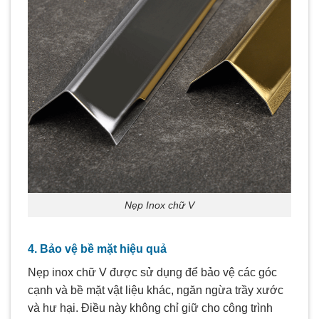
Nẹp Inox chữ V
4. Bảo vệ bề mặt hiệu quả
Nẹp inox chữ V được sử dụng để bảo vệ các góc
cạnh và bề mặt vật liệu khác, ngăn ngừa trầy xước
và hư hại. Điều này không chỉ giữ cho công trình