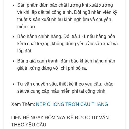
Sản phẩm đảm bảo chất lượng khi xuất xưởng
và khi lắp đặt tại công trình. Đội ngũ nhân viên kỹ
thuật & sản xuất nhiều kinh nghiệm và chuyên
môn cao.
Bảo hành chính hãng. Đổi trả 1 -1 nếu hàng hóa
kèm chất lượng, không đúng yêu cầu sản xuất và
lắp đặt.
Bảng giá cạnh tranh, đảm bảo khách hàng nhận
giá trị xứng đáng với chi phí bỏ ra.
Tư vấn chuyên sâu, thiết kế theo yêu cầu, khảo
sát và cung cấp mẫu miễn phí tại công trình.
Xem Thêm:
NẸP CHỐNG TRƠN CẦU THANG
LIÊN HỆ NGAY HÔM NAY ĐỂ ĐƯỢC TƯ VẤN
THEO YÊU CẦU