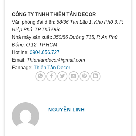
CÔNG TY TNHH THIÊN TÂN DECOR
Văn phòng đại diện:
58/36 Tân Lập 1, Khu Phố 3, P.
Hiệp Phú. TP.Thủ Đức
Nhà máy sản xuất:
350/86 Đường T15, P. An Phú
Đông, Q.12, TP.HCM
Hotline:
0904.656.727
Email:
Thientandecor@gmail.com
Fanpage:
Thiên Tân Decor
NGUYỄN LINH