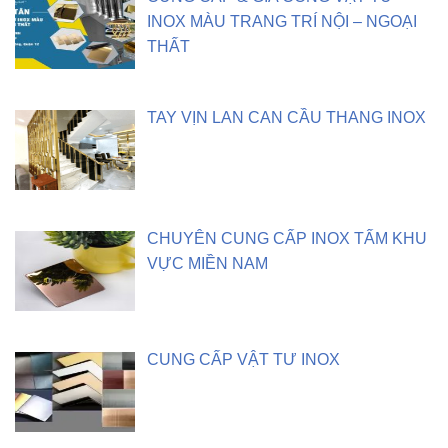
INOX MÀU TRANG TRÍ NỘI – NGOẠI
THẤT
TAY VỊN LAN CAN CẦU THANG INOX
CHUYÊN CUNG CẤP INOX TẤM KHU
VỰC MIỀN NAM
CUNG CẤP VẬT TƯ INOX