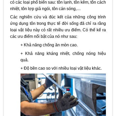
có các loại phổ biến sau: tôn lạnh, tôn kẽm, tôn cách
nhiệt, tôn lợp giả ngói, tôn cán sóng,…
Các nghiên cứu và đúc kết của những công trình
ứng dụng tôn trong thực tế đời sống đã chỉ ra rằng
loại vật liệu này có rất nhiều ưu điểm. Có thể kể ra
các ưu điểm nổi bật của nó như sau:
+ Khả năng chống ăn mòn cao.
+ Khả năng kháng nhiệt, chống nóng hiệu
quả.
+ Độ bền cao so với nhiều loại vật liệu khác.