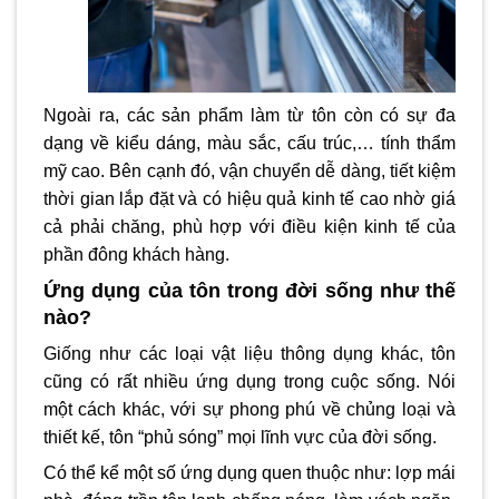
Ngoài ra, các sản phẩm làm từ tôn còn có sự đa
dạng về kiểu dáng, màu sắc, cấu trúc,… tính thẩm
mỹ cao. Bên cạnh đó, vận chuyển dễ dàng, tiết kiệm
thời gian lắp đặt và có hiệu quả kinh tế cao nhờ giá
cả phải chăng, phù hợp với điều kiện kinh tế của
phần đông khách hàng.
Ứng dụng của tôn trong đời sống như thế
nào?
Giống như các loại vật liệu thông dụng khác, tôn
cũng có rất nhiều ứng dụng trong cuộc sống. Nói
một cách khác, với sự phong phú về chủng loại và
thiết kế, tôn “phủ sóng” mọi lĩnh vực của đời sống.
Có thể kể một số ứng dụng quen thuộc như: lợp mái