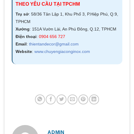
THEO YÊU CẦU TẠI TPCHM
Trụ sở
: 58/36 Tân Lập 1, Khu Phố 3, P.Hiệp Phú, Q.9,
TPHCM
Xưởng
: 151A Vườn Lài, An Phú Đông, Q.12, TPHCM
Điện thoại
:
0904 656 727
Email
:
thientandecor@gmail.com
Website
:
www.chuyengiaconginox.com
ADMIN