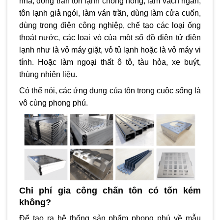
nhà, đóng trần tôn lạnh chống nóng, làm vách ngăn,
tôn lạnh giả ngói, làm ván trần, dùng làm cửa cuốn,
dùng trong điện công nghiệp, chế tạo các loại ống
thoát nước, các loại vỏ của một số đồ điện tử điện
lạnh như là vỏ máy giặt, vỏ tủ lạnh hoặc là vỏ máy vi
tính. Hoặc làm ngoại thất ô tô, tàu hỏa, xe buýt,
thùng nhiên liệu.
Có thể nói, các ứng dụng của tôn trong cuộc sống là
vô cùng phong phú.
Chi phí gia công chấn tôn có tốn kém
không?
Để tạo ra hệ thống sản phẩm phong phú về mẫu