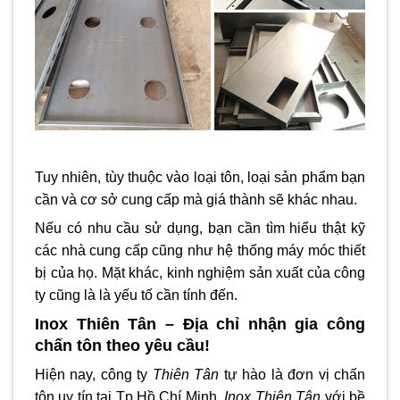
Tuy nhiên, tùy thuộc vào loại tôn, loại sản phẩm bạn
cần và cơ sở cung cấp mà giá thành sẽ khác nhau.
Nếu có nhu cầu sử dụng, bạn cần tìm hiểu thật kỹ
các nhà cung cấp cũng như hệ thống máy móc thiết
bị của họ. Mặt khác, kinh nghiệm sản xuất của công
ty cũng là là yếu tố cần tính đến.
Inox Thiên Tân – Địa chỉ nhận gia công
chấn tôn theo yêu cầu!
Hiện nay, công ty
Thiên Tân
tự hào là đơn vị chấn
tôn uy tín tại Tp Hồ Chí Minh.
Inox Thiên Tân
với bề