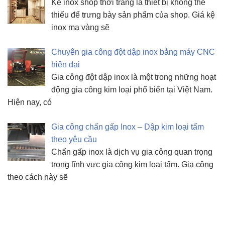
Kệ inox shop thời trang là thiết bị không thể
thiếu để trưng bày sản phẩm của shop. Giá kệ
inox mạ vàng sẽ
Chuyên gia công đột dập inox bằng máy CNC
hiện đại
Gia công đột dập inox là một trong những hoạt
động gia công kim loại phổ biến tại Việt Nam.
Hiện nay, có
Gia công chấn gấp Inox – Dập kim loại tấm
theo yêu cầu
Chấn gấp inox là dịch vụ gia công quan trọng
trong lĩnh vực gia công kim loại tấm. Gia công
theo cách này sẽ