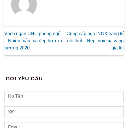
Vách ngăn CNC phòng ngủ
Cung cấp nẹp INOX trang trí
– Nhiều mẫu mã đẹp hợp xu
nội thất – Nẹp inox mạ vàng
hướng 2020
giá tốt
GỞI YÊU CẦU