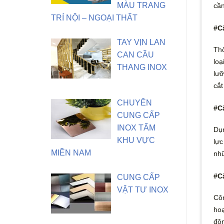
MÀU TRANG
cần
TRÍ NỘI – NGOẠI THẤT
#C
TAY VỊN LAN
Thô
CAN CẦU
loạ
THANG INOX
lưỡ
cắt
CHUYÊN
#C
CUNG CẤP
INOX TẤM
Dụn
KHU VỰC
lực
MIỀN NAM
nhữ
#C
CUNG CẤP
VẬT TƯ INOX
Côn
hoạ
độn