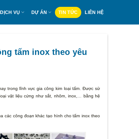
DỊCH VỤ
DỰ ÁN
TIN TỨC
LIÊN HỆ
ông tấm inox theo yêu
ay trong lĩnh vực gia công kim loại tấm. Được sử
oại vật liệu cứng như sắt, nhôm, inox,… bằng hệ
ua các công đoạn khác tạo hình cho tấm inox theo