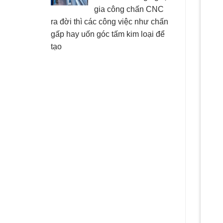
gia công chấn CNC
ra đời thì các công việc như chấn
gấp hay uốn góc tấm kim loại để
tạo