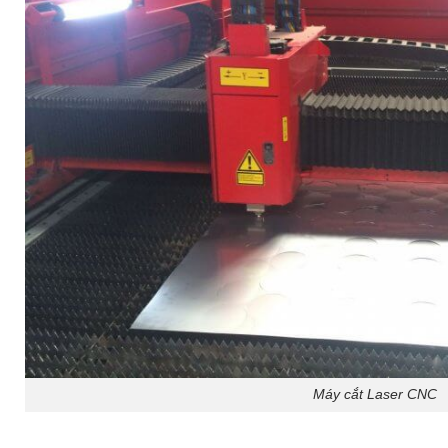
Máy cắt Laser CNC