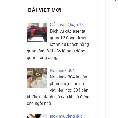
BÀI VIẾT MỚI
Cắt laser Quận 12
Dịch vụ cắt laser tại
quận 12 đang được
rất nhiều khách hàng
quan tâm. Bởi đây là hoạt động
quan trọng đóng
Nẹp inox 304
Nẹp inox 304 là sản
phẩm được làm từ
vật liệu inox 304 bền
bỉ, được đánh giá cao khi tô điểm
cho ngôi nhà
Inox mạ vàng là gì?