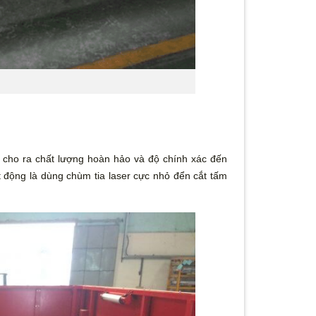
 cho ra chất lượng hoàn hảo và độ chính xác đến
t động là dùng chùm tia laser cực nhỏ đển cắt tấm