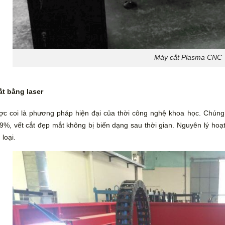
Máy cắt Plasma CNC
ắt bằng laser
c coi là phương pháp hiện đại của thời công nghệ khoa học. Chúng
9%, vết cắt đẹp mắt không bị biến dạng sau thời gian. Nguyên lý hoạ
 loại.