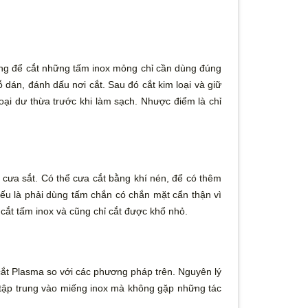
g để cắt những tấm inox mỏng chỉ cần dùng đúng
gỗ dán, đánh dấu nơi cắt. Sau đó cắt kim loại và giữ
ại dư thừa trước khi làm sạch. Nhược điểm là chỉ
 cưa sắt. Có thể cưa cắt bằng khí nén, để có thêm
yếu là phải dùng tấm chắn có chắn mặt cẩn thận vì
cắt tấm inox và cũng chỉ cắt được khổ nhỏ.
cắt Plasma so với các phương pháp trên. Nguyên lý
tập trung vào miếng inox mà không gặp những tác