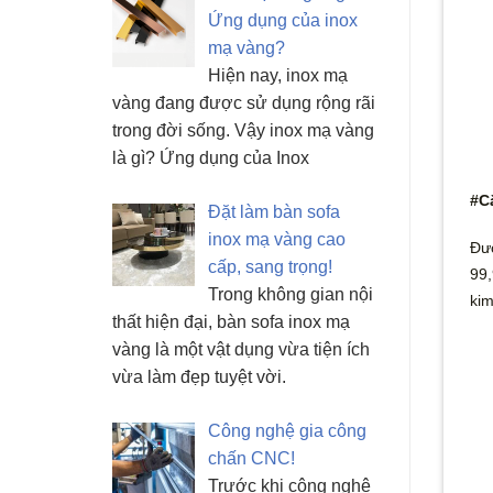
Ứng dụng của inox
mạ vàng?
Hiện nay, inox mạ
vàng đang được sử dụng rộng rãi
trong đời sống. Vậy inox mạ vàng
là gì? Ứng dụng của Inox
#C
Đặt làm bàn sofa
inox mạ vàng cao
Đượ
cấp, sang trọng!
99,
Trong không gian nội
kim
thất hiện đại, bàn sofa inox mạ
vàng là một vật dụng vừa tiện ích
vừa làm đẹp tuyệt vời.
Công nghệ gia công
chấn CNC!
Trước khi công nghệ