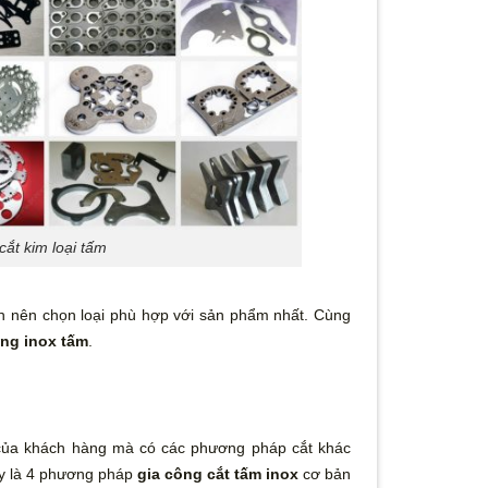
ắt kim loại tấm
 nên chọn loại phù hợp với sản phẩm nhất. Cùng
ông inox tấm
.
g của khách hàng mà có các phương pháp cắt khác
ây là 4 phương pháp
gia công cắt tấm inox
cơ bản