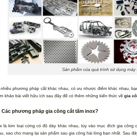
Sản phẩm của quá trình sử dụng máy c
nhiều phương pháp cắt khác nhau, có ưu nhược điểm khác nhau, bạn
m khảo bài viết hữu ích sau đây để có thêm những kiến thức về
gia c
. Các phương pháp gia công cắt tấm inox?
x là kim loại cứng có độ dày khác nhau, tùy vào mục đích gia côn
u, sao cho mang lại sản phẩm sau gia công hài lòng bạn nhất. Sau đ