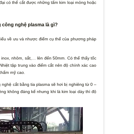
đại có thể cắt được những tấm kim loại mỏng hoặc
g công nghệ plasma là gì?
hiểu về ưu và nhược điểm cụ thể của phương pháp
hư inox, nhôm, sắt,… lên đến 50mm. Có thể thấy tốc
. Nhiệt tập trung vào điểm cắt nên độ chính xác cao
h thẩm mỹ cao.
g nghệ cắt bằng tia plasma sẽ hơi bị nghiêng từ 0 –
ng không đáng kể nhưng khi là kim loại dày thì độ