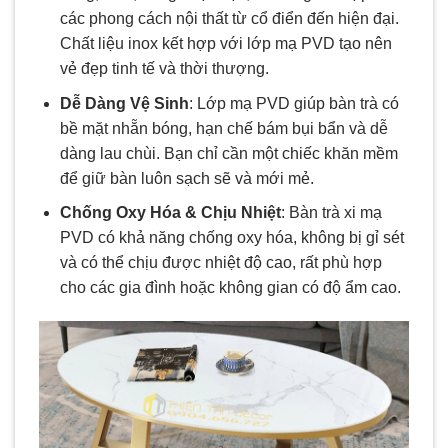
các phong cách nội thất từ cổ điển đến hiện đại.
Chất liệu inox kết hợp với lớp mạ PVD tạo nên
vẻ đẹp tinh tế và thời thượng.
Dễ Dàng Vệ Sinh
: Lớp mạ PVD giúp bàn trà có
bề mặt nhẵn bóng, hạn chế bám bụi bẩn và dễ
dàng lau chùi. Bạn chỉ cần một chiếc khăn mềm
để giữ bàn luôn sạch sẽ và mới mẻ.
Chống Oxy Hóa & Chịu Nhiệt
: Bàn trà xi mạ
PVD có khả năng chống oxy hóa, không bị gỉ sét
và có thể chịu được nhiệt độ cao, rất phù hợp
cho các gia đình hoặc không gian có độ ẩm cao.