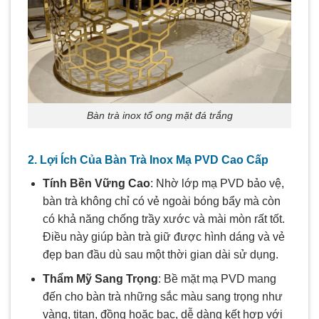
Bàn trà inox tổ ong mặt đá trắng
2. Lợi Ích Của Bàn Trà Inox Mạ PVD Cao Cấp
Tính Bền Vững Cao
: Nhờ lớp mạ PVD bảo vệ,
bàn trà không chỉ có vẻ ngoài bóng bẩy mà còn
có khả năng chống trầy xước và mài mòn rất tốt.
Điều này giúp bàn trà giữ được hình dáng và vẻ
đẹp ban đầu dù sau một thời gian dài sử dụng.
Thẩm Mỹ Sang Trọng
: Bề mặt mạ PVD mang
đến cho bàn trà những sắc màu sang trọng như
vàng, titan, đồng hoặc bạc, dễ dàng kết hợp với