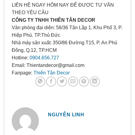
LIÊN HỆ NGAY HÔM NAY ĐỂ ĐƯỢC TƯ VẤN
THEO YÊU CẦU
CÔNG TY TNHH THIÊN TÂN DECOR
Văn phòng đại diện: 58/36 Tân Lập 1, Khu Phố 3, P.
Hiệp Phú. TP.Thủ Đức
Nhà máy sản xuất: 350/86 Đường T15, P. An Phú
Đông, Q.12, TP.HCM
Hotline:
0904.656.727
Email: Thientandecor@gmail.com
Fanpage:
Thiên Tân Decor
NGUYỄN LINH