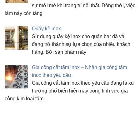
sự mới mẻ khi trang trí nội thất. Đồng thời, việc
làm này còn tăng
Quầy kệ inox
Sử dụng quầy kệ inox cho quán bar đã và
đang trở thành sự lựa chọn của nhiều khách
hàng. Bởi sản phẩm này
Gia công cắt tấm inox – Nhận gia công tấm
inox theo yêu cầu
Gia công cắt tấm inox theo yêu cầu đang là xu
hướng phổ biến hiện nay trong lĩnh vực gia
công kim loại tấm.