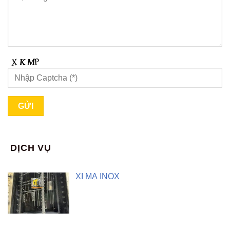
DỊCH VỤ
XI MẠ INOX