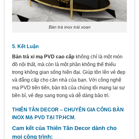
Bàn trà inox trái xoan
5. Kết Luận
Bàn trà xi mạ PVD cao cấp
không chỉ là một món
đồ nội thất, mà còn là một phần không thể thiếu
trong không gian sống hiện đại. Giúp tôn lên vẻ đẹp
và đẳng cấp cho căn nhà của bạn. Với công nghệ
mạ PVD tiên tiến, bàn trà của chúng tôi mang lại sự
bền bỉ, vẻ đẹp sang trọng và dễ dàng bảo trì.
THIÊN TÂN DECOR – CHUYÊN GIA CÔNG BÀN
INOX MẠ PVD TẠI TP.HCM.
Cam kết của Thiên Tân Decor dành cho
mọi công trình: