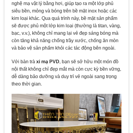
nghệ mạ vật lý bằng hơi, giúp tạo ra một lớp phủ
siêu bền, mỏng và bóng trên bề mặt inox hoặc các
kim loại khác. Qua quá trình này, bề mặt sản phẩm
sẽ được phủ một lớp kim loại (thường là titan, vàng,
bạc, v.v.), không chỉ mang lại vẻ đẹp sáng bóng mà
còn tăng khả năng chống trầy xước, chống ăn mòn
và bảo vệ sản phẩm khỏi các tác động bên ngoài.
Với bàn trà
xi mạ PVD
, bạn sẽ sở hữu một món đồ
nội thất không chỉ đẹp mắt mà còn cực kỳ bền vững,
dễ dàng bảo dưỡng và duy trì vẻ ngoài sang trọng
theo thời gian.