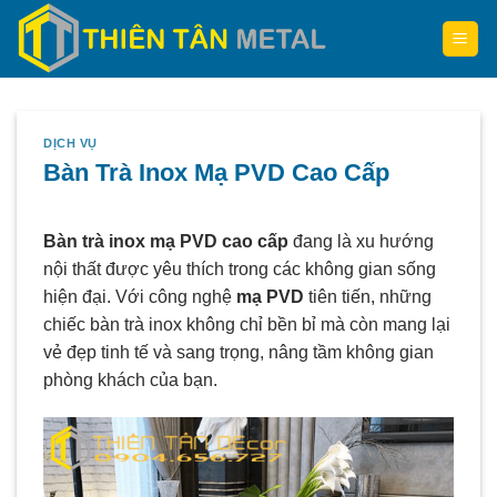
Skip
to
content
DỊCH VỤ
Bàn Trà Inox Mạ PVD Cao Cấp
Bàn trà inox mạ PVD cao cấp
đang là xu hướng
nội thất được yêu thích trong các không gian sống
hiện đại. Với công nghệ
mạ PVD
tiên tiến, những
chiếc bàn trà inox không chỉ bền bỉ mà còn mang lại
vẻ đẹp tinh tế và sang trọng, nâng tầm không gian
phòng khách của bạn.