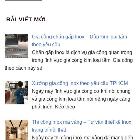
BÀI VIẾT MỚI
Gia công chấn gấp Inox – Dập kim loại tấm
theo yêu cầu
Chấn gấp inox là dịch vụ gia công quan trọng
trong lĩnh vực gia công kim loại tấm. Gia công
theo cách này sẽ
Xưởng gia công inox theo yêu cầu TPHCM
Ngày nay lĩnh vực gia công cơ khí nói chung
và gia công kim loại tấm nói riêng ngày càng
phát triển. Kéo theo
Thi công inox mạ vàng – Tư vấn thiết kế Inox
trang trí nội thất
Ngày nay thi công inox mạ vàng đã mang đến