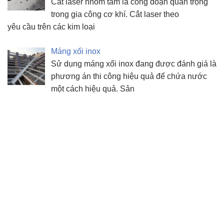
Cắt laser nhôm tấm là công đoạn quan trọng
trong gia công cơ khí. Cắt laser theo
yêu cầu trên các kim loại
Máng xối inox
Sử dụng máng xối inox đang được đánh giá là
phương án thi công hiệu quả để chứa nước
một cách hiệu quả. Sản