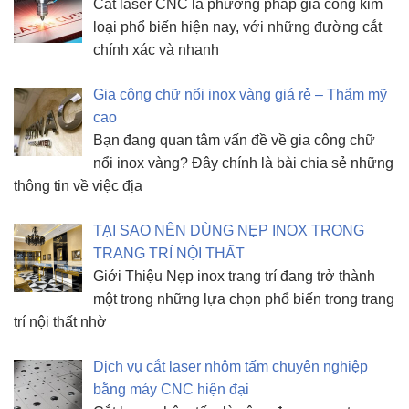
Cắt laser CNC là phương pháp gia công kim
loại phổ biến hiện nay, với những đường cắt
chính xác và nhanh
Gia công chữ nổi inox vàng giá rẻ – Thẩm mỹ
cao
Bạn đang quan tâm vấn đề về gia công chữ
nổi inox vàng? Đây chính là bài chia sẻ những
thông tin về việc địa
TẠI SAO NÊN DÙNG NẸP INOX TRONG
TRANG TRÍ NỘI THẤT
Giới Thiệu Nẹp inox trang trí đang trở thành
một trong những lựa chọn phổ biến trong trang
trí nội thất nhờ
Dịch vụ cắt laser nhôm tấm chuyên nghiệp
bằng máy CNC hiện đại