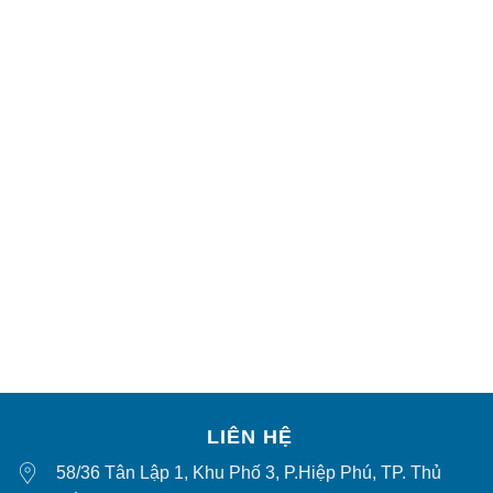
LIÊN HỆ
58/36 Tân Lập 1, Khu Phố 3, P.Hiệp Phú, TP. Thủ