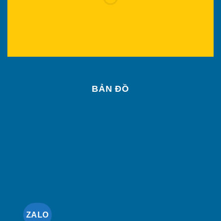
BẢN ĐỒ
ZALO