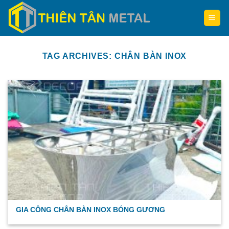
Skip
to
content
TAG ARCHIVES:
CHÂN BÀN INOX
GIA CÔNG CHÂN BÀN INOX BÓNG GƯƠNG