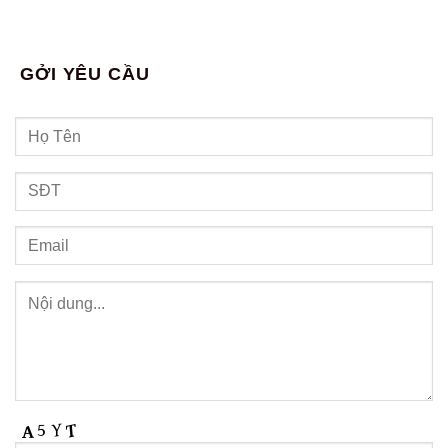
GỞI YÊU CẦU