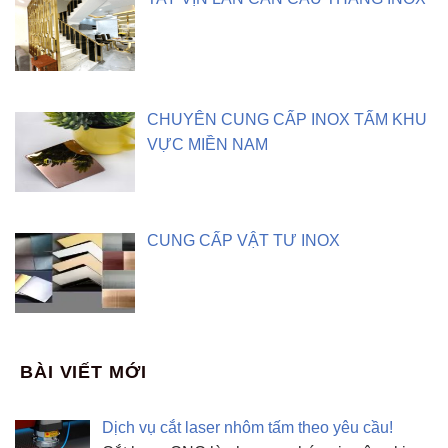
CHUYÊN CUNG CẤP INOX TẤM KHU
VỰC MIỀN NAM
CUNG CẤP VẬT TƯ INOX
BÀI VIẾT MỚI
Dịch vụ cắt laser nhôm tấm theo yêu cầu!